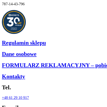
787-14-43-796
Regulamin sklepu
Dane osobowe
FORMULARZ REKLAMACYJNY – pobie
Kontakty
Tel.
+48 61 29 10 917