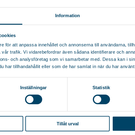
Information
cookies
e för att anpassa innehållet och annonserna till användarna, tillh
vår trafik. Vi vidarebefordrar även sådana identifierare och anna
nnons- och analysföretag som vi samarbetar med. Dessa kan i sin
har tillhandahållit eller som de har samlat in när du har använt 
Inställningar
Statistik
Tillåt urval