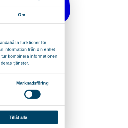
Om
andahålla funktioner för
n information från din enhet
 tur kombinera informationen
deras tjänster.
Marknadsföring
Tillåt alla