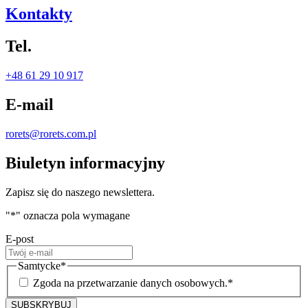
Kontakty
Tel.
+48 61 29 10 917
E-mail
rorets@rorets.com.pl
Biuletyn informacyjny
Zapisz się do naszego newslettera.
"
*
" oznacza pola wymagane
E-post
Samtycke
*
Zgoda na przetwarzanie danych osobowych.
*