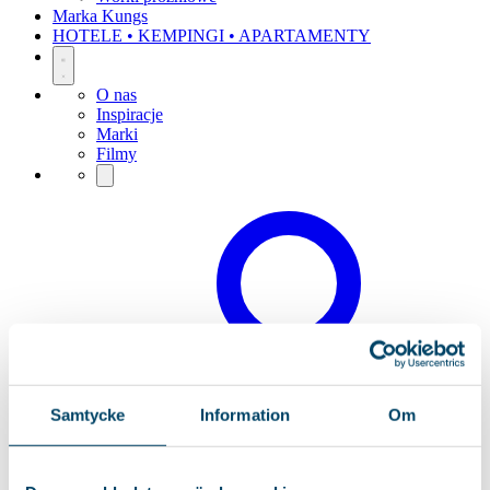
Marka Kungs
HOTELE • KEMPINGI • APARTAMENTY
O nas
Inspiracje
Marki
Filmy
Samtycke
Information
Om