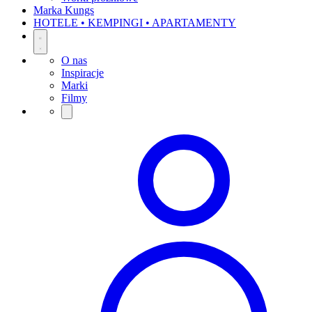
Marka Kungs
HOTELE • KEMPINGI • APARTAMENTY
O nas
Inspiracje
Marki
Filmy