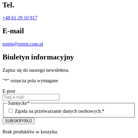
Tel.
+48 61 29 10 917
E-mail
rorets@rorets.com.pl
Biuletyn informacyjny
Zapisz się do naszego newslettera.
"
*
" oznacza pola wymagane
E-post
Samtycke
*
Zgoda na przetwarzanie danych osobowych.
*
Brak produktów w koszyku.