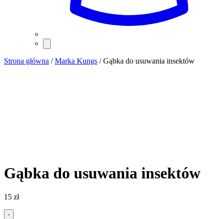
Strona główna
/
Marka Kungs
/ Gąbka do usuwania insektów
Gąbka do usuwania insektów
15
zł
-