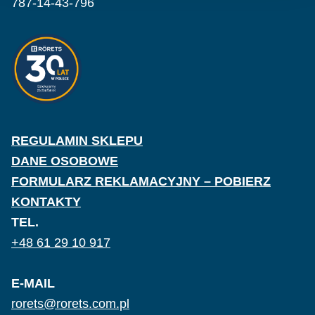
787-14-43-796
REGULAMIN SKLEPU
DANE OSOBOWE
FORMULARZ REKLAMACYJNY – POBIERZ
KONTAKTY
TEL.
+48 61 29 10 917
E-MAIL
rorets@rorets.com.pl