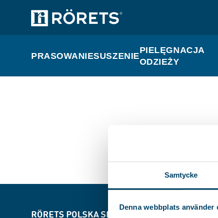
PIELĘGNACJA
PRASOWANIE
SUSZENIE
ODZIEŻY
Samtycke
Denna webbplats använder 
RÖRETS POLSKA SP.ZO.O.
REGULAMIN SK