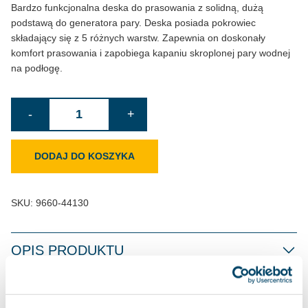
Bardzo funkcjonalna deska do prasowania z solidną, dużą
podstawą do generatora pary. Deska posiada pokrowiec
składający się z 5 różnych warstw. Zapewnia on doskonały
komfort prasowania i zapobiega kapaniu skroplonej pary wodnej
na podłogę.
ilość
-
+
Deska
do
DODAJ DO KOSZYKA
prasowania
Smilla
Black
SKU:
9660-44130
OPIS PRODUKTU
INFORMACJE DODATKOWE