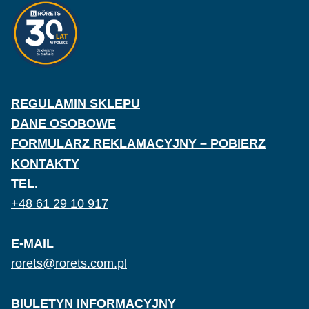
REGULAMIN SKLEPU
DANE OSOBOWE
FORMULARZ REKLAMACYJNY – POBIERZ
KONTAKTY
TEL.
+48 61 29 10 917
E-MAIL
rorets@rorets.com.pl
BIULETYN INFORMACYJNY