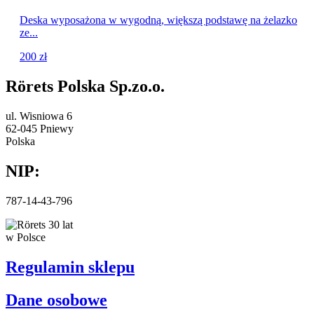
Deska wyposażona w wygodną, większą podstawę na żelazko
ze...
200
zł
Rörets Polska Sp.zo.o.
ul. Wisniowa 6
62-045 Pniewy
Polska
NIP:
787-14-43-796
Regulamin sklepu
Dane osobowe