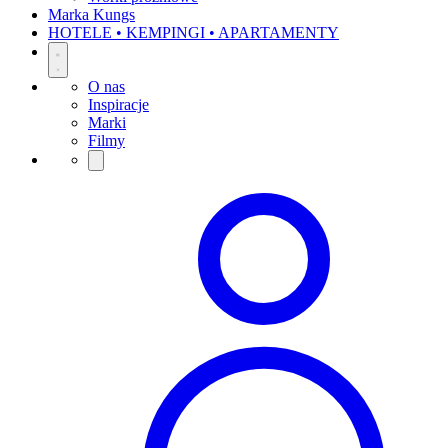
Marka Kungs
HOTELE • KEMPINGI • APARTAMENTY
O nas
Inspiracje
Marki
Filmy