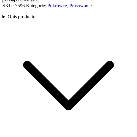
STOP
SKU:
7596
Kategorie:
Pokrowce
,
Prasowanie
M
Opis produktu