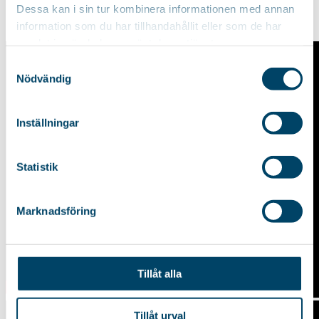
Dessa kan i sin tur kombinera informationen med annan
information som du har tillhandahållit eller som de har
samlat in när du har använt deras tjänster.
Samtyckesval
Nödvändig
Inställningar
Statistik
Marknadsföring
Tillåt alla
Tillåt urval