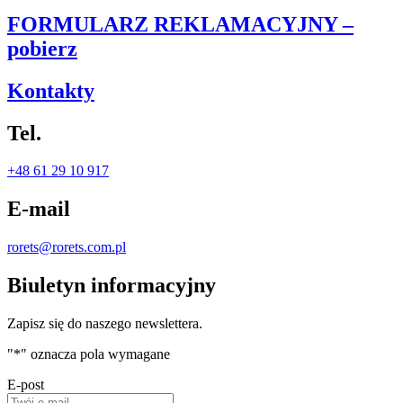
FORMULARZ REKLAMACYJNY –
pobierz
Kontakty
Tel.
+48 61 29 10 917
E-mail
rorets@rorets.com.pl
Biuletyn informacyjny
Zapisz się do naszego newslettera.
"
*
" oznacza pola wymagane
E-post